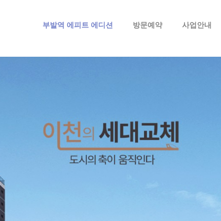
메뉴 건너뛰기
부발역 에피트 에디션
방문예약
사업안내