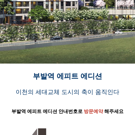
부발역 에피트 에디션
이천의 세대교체 도시의 축이 움직인다
부발역 에피트 에디션
안내번호로
방문예약
해주세요